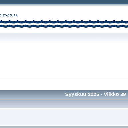
Syyskuu 2025
- Viikko 39