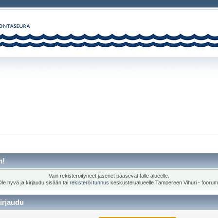
m!
Vain rekisteröityneet jäsenet pääsevät tälle alueelle.
le hyvä ja kirjaudu sisään tai
rekisteröi tunnus
keskustelualueelle Tampereen Vihuri - foorum
irjaudu