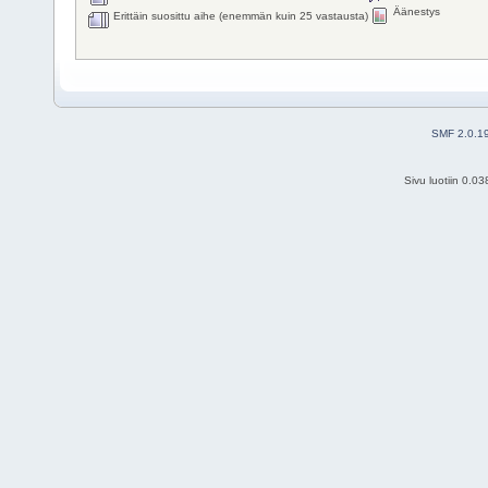
Äänestys
Erittäin suosittu aihe (enemmän kuin 25 vastausta)
SMF 2.0.1
Sivu luotiin 0.0