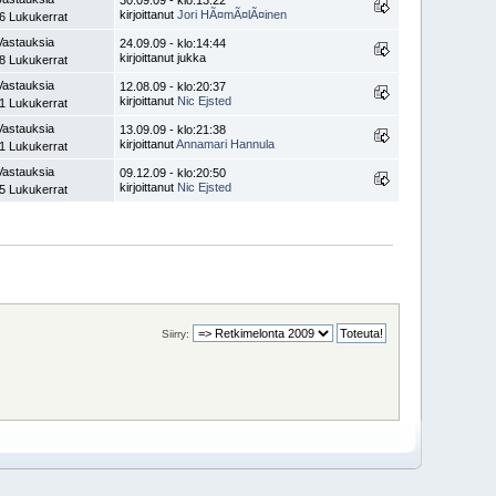
kirjoittanut
Jori HÃ¤mÃ¤lÃ¤inen
6 Lukukerrat
Vastauksia
24.09.09 - klo:14:44
kirjoittanut jukka
8 Lukukerrat
Vastauksia
12.08.09 - klo:20:37
kirjoittanut
Nic Ejsted
1 Lukukerrat
Vastauksia
13.09.09 - klo:21:38
kirjoittanut
Annamari Hannula
1 Lukukerrat
Vastauksia
09.12.09 - klo:20:50
kirjoittanut
Nic Ejsted
5 Lukukerrat
Siirry: