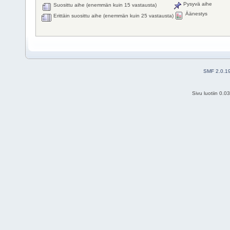
Pysyvä aihe
Suosittu aihe (enemmän kuin 15 vastausta)
Äänestys
Erittäin suosittu aihe (enemmän kuin 25 vastausta)
SMF 2.0.1
Sivu luotiin 0.0