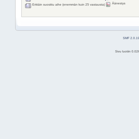
Äänestys
Erittäin suosittu aihe (enemmän kuin 25 vastausta)
SMF 2.0.1
Sivu luotiin 0.0