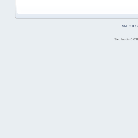
SMF 2.0.1
Sivu luotiin 0.0