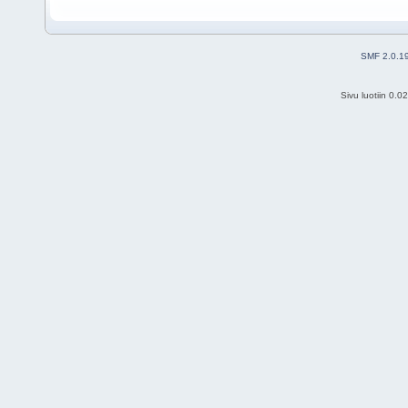
SMF 2.0.1
Sivu luotiin 0.0