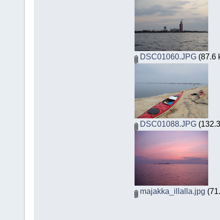
DSC01060.JPG
(87.6 
DSC01088.JPG
(132.3
majakka_illalla.jpg
(71.