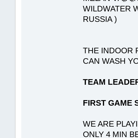
WILDWATER W
RUSSIA )
THE INDOOR 
CAN WASH YO
TEAM LEADERS
FIRST GAME S
WE ARE PLAYI
ONLY 4 MIN 