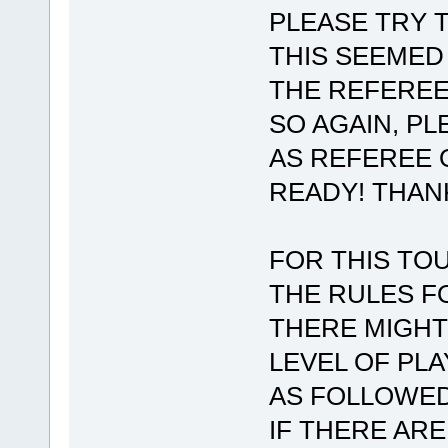
PLEASE TRY TO
THIS SEEMED
THE REFEREE
SO AGAIN, P
AS REFEREE 
READY! THAN
FOR THIS T
THE RULES F
THERE MIGHT
LEVEL OF PL
AS FOLLOWED
IF THERE AR