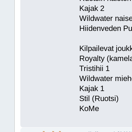
Kajak 2
Wildwater naise
Hiidenveden Pur
Kilpailevat jouk
Royalty (kamela
Tristihii 1
Wildwater miehet
Kajak 1
Stil (Ruotsi)
KoMe