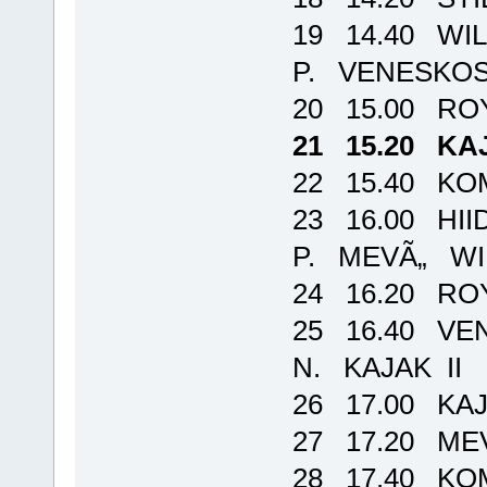
19 14.40 WI
P. VENESKOS
20 15.00 RO
21 15.20 KA
22 15.40 K
23 16.00 HI
P. MEVÃ„ WI
24 16.20 ROY
25 16.40 VE
N. KAJAK II
26 17.00 KAJ
27 17.20 ME
28 17.40 KO