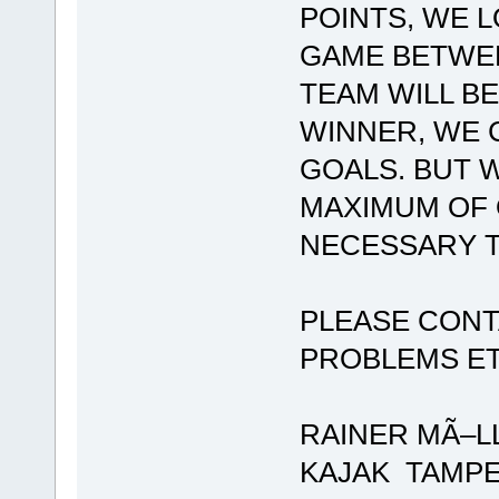
POINTS, WE 
GAME BETWEE
TEAM WILL BE
WINNER, WE 
GOALS. BUT 
MAXIMUM OF O
NECESSARY T
PLEASE CONT
PROBLEMS E
RAINER MÃ–L
KAJAK TAMP