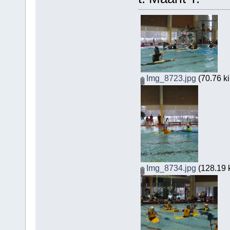
Img_8723.jpg
(70.76 ki
Img_8734.jpg
(128.19 k