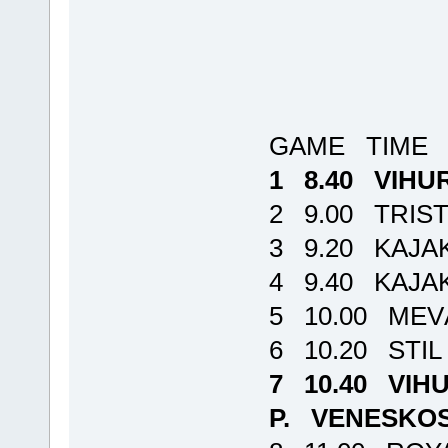
GAME TIME
1 8.40 VIHU
2 9.00 TRIS
3 9.20 KAJA
4 9.40 KAJAK
5 10.00 MEV
6 10.20 STI
7 10.40 VIH
P. VENESKOS