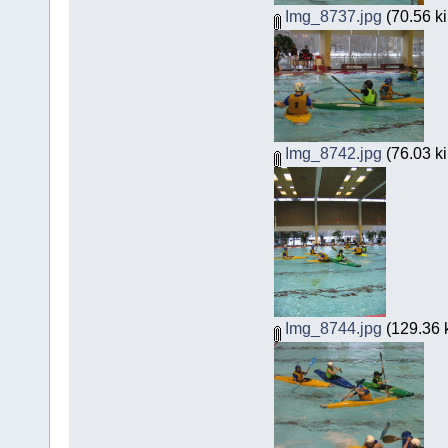
Img_8737.jpg
(70.56 ki
Img_8742.jpg
(76.03 ki
Img_8744.jpg
(129.36 k