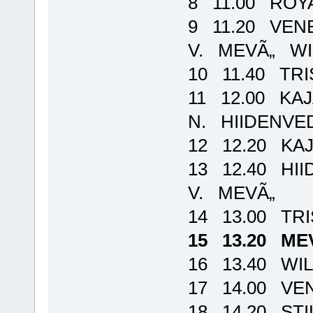
8 11.00 ROY
9 11.20 VE
V. MEVÃ„ WI
10 11.40 TR
11 12.00 KA
N. HIIDENVED
12 12.20 KA
13 12.40 HI
V. MEVÃ„
14 13.00 TR
15 13.20 ME
16 13.40 W
17 14.00 VE
18 14.20 ST