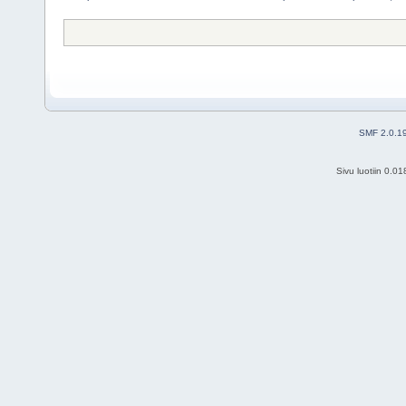
SMF 2.0.1
Sivu luotiin 0.0