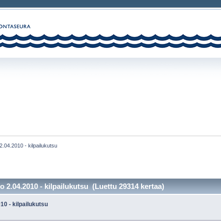
.04.2010 - kilpailukutsu
 2.04.2010 - kilpailukutsu (Luettu 29314 kertaa)
0 - kilpailukutsu