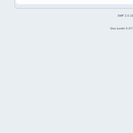
SMF 2.0.1
Sivu luotiin 0.0